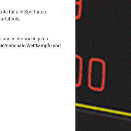
te für alle Sportarten:
aftsfouls,
lungen der wichtigsten
 internationale Wettkämpfe und