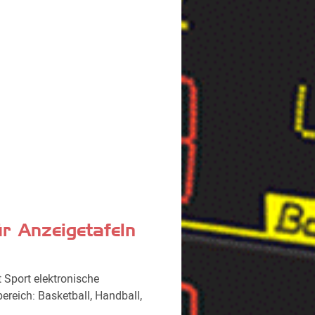
r Anzeigetafeln
t Sport elektronische
ereich: Basketball, Handball,