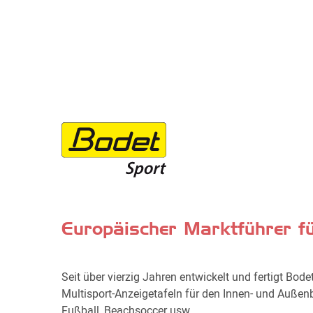
Europäischer Marktführer fü
Seit über vierzig Jahren entwickelt und fertigt Bode
Multisport-Anzeigetafeln für den Innen- und Außenb
Fußball, Beachsoccer usw.