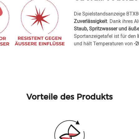
Die Spielstandsanzeige BTX8
Zuverlässigkeit
. Dank ihres A
Staub, Spritzwasser und äuß
Sportanzeigetafel ist für den
und hält Temperaturen von
-2
Vorteile des Produkts