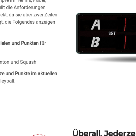
fe im Tennis, Padel,
üllt die Anforderungen
ekt, da sie über zwei Zeilen
ügt, die Folgendes anzeigen
pielen und Punkten
für
nton und Squash
e und Punkte im aktuellen
leyball.
Überall. Jederze