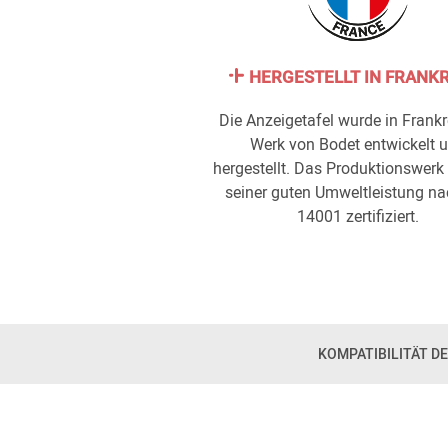
HERGESTELLT IN FRANK
Die Anzeigetafel wurde in Frankr
Werk von Bodet entwickelt 
hergestellt. Das Produktionswerk 
seiner guten Umweltleistung na
14001 zertifiziert.
KOMPATIBILITÄT D