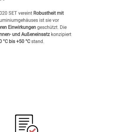
020 SET vereint
Robustheit mit
luminiumgehäuses ist sie vor
eren Einwirkungen
geschützt. Die
Innen- und Außeneinsatz
konzipiert
0 °C bis +50 °C
stand.