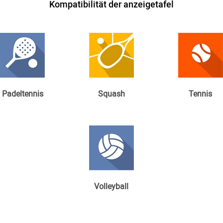
Kompatibilität der anzeigetafel
Padeltennis
Squash
Tennis
Volleyball