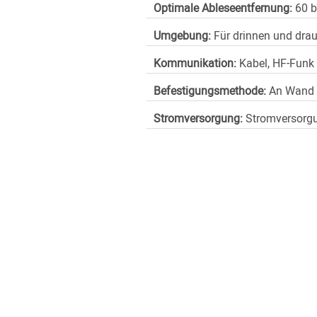
Optimale Ableseentfernung:
60 b
Umgebung:
Für drinnen und dra
Kommunikation:
Kabel, HF-Funk
Befestigungsmethode:
An Wand 
Stromversorgung:
Stromversorg