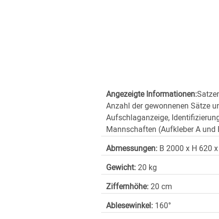
Angezeigte Informationen:
Satzer
Anzahl der gewonnenen Sätze un
Aufschlaganzeige, Identifizierun
Mannschaften (Aufkleber A und 
Abmessungen:
B 2000 x H 620 x
Gewicht:
20 kg
Ziffernhöhe:
20 cm
Ablesewinkel:
160°