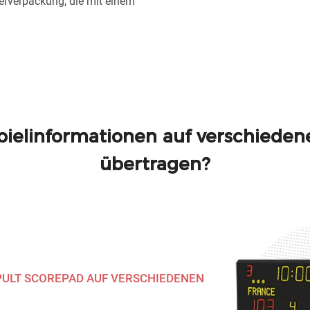
ferverpackung, die mit einem
pielinformationen auf verschiede
übertragen?
PULT SCOREPAD AUF VERSCHIEDENEN