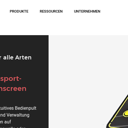
PRODUKTE
RESSOURCEN
UNTERNEHMEN
 alle Arten
isport-
hscreen
uitives Bedienpult
und Verwaltung
en auf