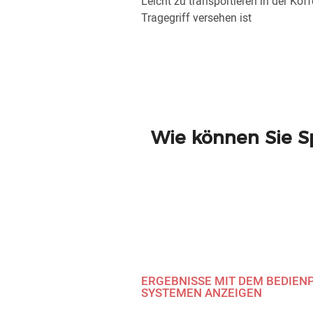
Leicht zu transportieren in der Kof
Tragegriff versehen ist
Wie können Sie S
ERGEBNISSE MIT DEM BEDIEN
SYSTEMEN ANZEIGEN