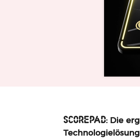
SCOREPAD
: Die e
Technologielösung