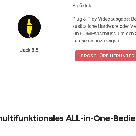
Profiklub.
Plug & Play-Videoausgabe: Be
zusätzliche Hardware oder Ver
Ein HDMI-Anschluss, um den S
Fernseher anzuzeigen.
Jack 3.5
BROSCHÜRE HERUNTER
multifunktionales ALL-in-One-Bedie