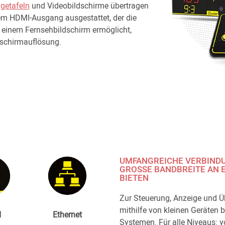
getafeln
und Videobildschirme übertragen
nem HDMI-Ausgang ausgestattet, der die
f einem Fernsehbildschirm ermöglicht,
dschirmauflösung.
UMFANGREICHE VERBINDU
GROSSE BANDBREITE AN E
IETEN
Zur Steuerung, Anzeige und Ü
mithilfe von kleinen Geräten 
I
Ethernet
Systemen. Für alle Niveaus: 