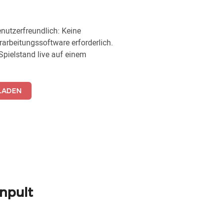
nutzerfreundlich: Keine
arbeitungssoftware erforderlich.
pielstand live auf einem
LADEN
npult