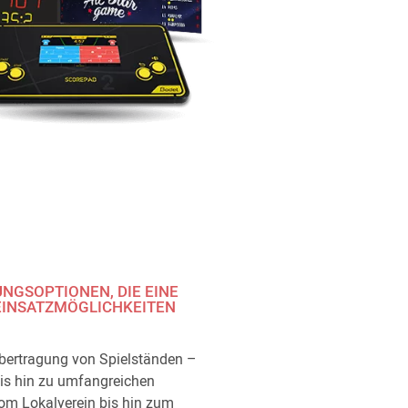
NGSOPTIONEN, DIE EINE
INSATZMÖGLICHKEITEN B
bertragung von Spielständen –
bis hin zu umfangreichen
vom Lokalverein bis hin zum