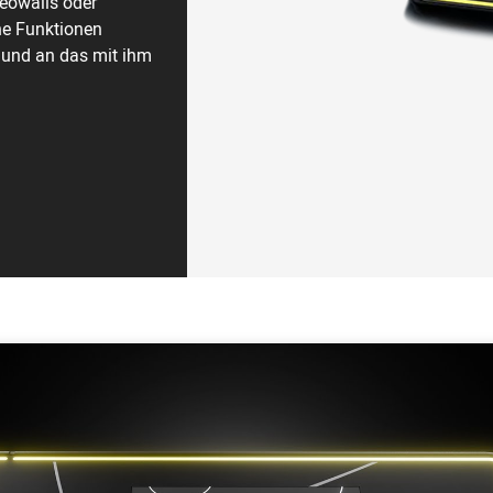
deowalls oder
ne Funktionen
 und an das mit ihm