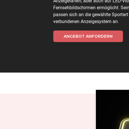
Anzeigetafeln, aber auch auf LED-Vi
Fernsehbildschirmen ermöglicht. Sei
passen sich an die gewählte Sportart
verbundenen Anzeigesystem an.
ANGEBOT ANFORDERN