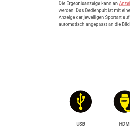
Die Ergebnisanzeige kann an
Anzei
werden. Das Bedienpult ist mit ei
Anzeige der jeweiligen Sportart au
automatisch angepasst an die Bil
USB
HDM