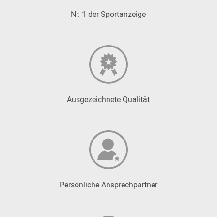
Nr. 1 der Sportanzeige
Ausgezeichnete Qualität
Persönliche Ansprechpartner