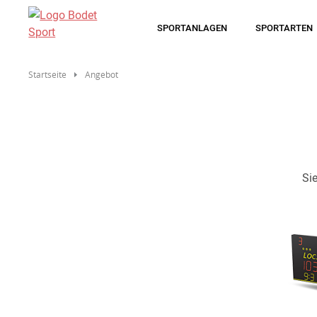
Direkt
zum
SPORTANLAGEN
SPORTARTEN
Inhalt
Startseite
Angebot
Si