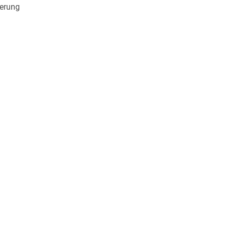
erung