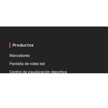
Productos
Marcadores
Pantalla de video led
Control de visualización deportiva
Cronómetro y relojes
Infraestructuras