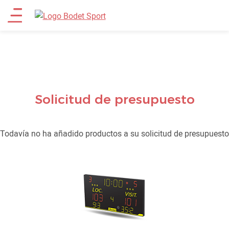
Pasar
Main
al
contenido
menu
principal
Solicitud de presupuesto
Todavía no ha añadido productos a su solicitud de presupuesto