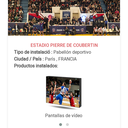
ESTADIO PIERRE DE COUBERTIN
Tipo de instalació :
Pabellón deportivo
Ciudad / País :
París
,
FRANCIA
Productos instalados:
Pantallas de vídeo