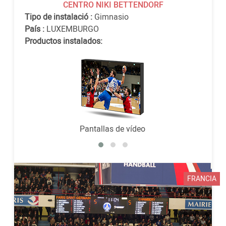
CENTRO NIKI BETTENDORF
Tipo de instalació :
Gimnasio
País :
LUXEMBURGO
Productos instalados:
Pantallas de vídeo
FRANCIA