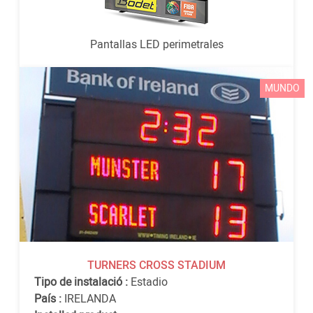
Pantallas LED perimetrales
MUNDO
TURNERS CROSS STADIUM
Tipo de instalació :
Estadio
País :
IRELANDA