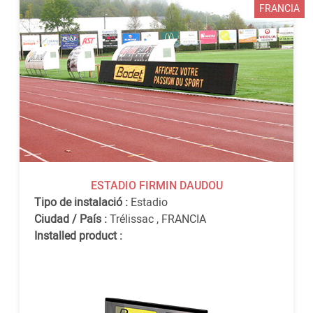
FRANCIA
ESTADIO FIRMIN DAUDOU
Tipo de instalació :
Estadio
Ciudad / País :
Trélissac
,
FRANCIA
Installed product :