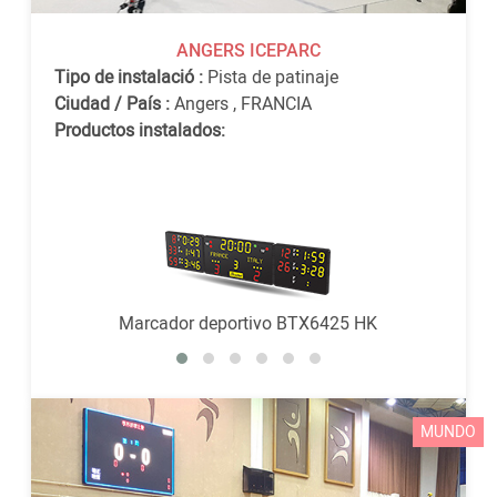
ANGERS ICEPARC
Tipo de instalació :
Pista de patinaje
Ciudad / País :
Angers
,
FRANCIA
Productos instalados:
Marcador deportivo BTX6425 HK
MUNDO