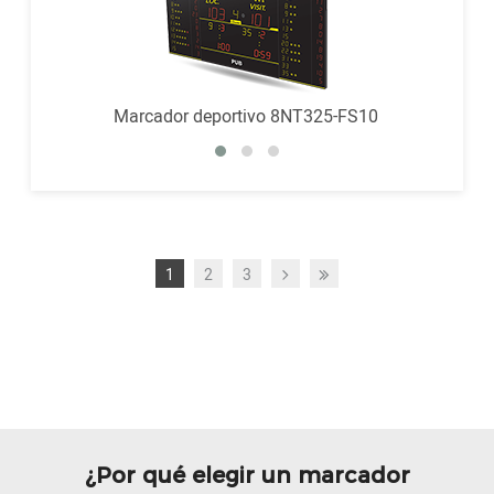
Marcador deportivo 8NT325-FS10
1
2
3
›
»
¿Por qué elegir un marcador