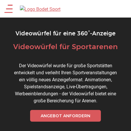
Direkt
Main
zum
Inhalt
menu
Videowürfel für eine 360°-Anzeige
Videowürfel für Sportarenen
Titre
Description
Der Videowürfel wurde für große Sportstätten
entwickelt und verleiht Ihren Sportveranstaltungen
ein völlig neues Anzeigeformat. Animationen,
Spielstandsanzeige, Live-Übertragungen,
Werbeeinblendungen - der Videowürfel bietet eine
große Bereicherung für Arenen.
ANGEBOT ANFORDERN