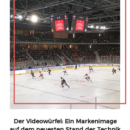
Der Videowürfel: Ein Markenimage
auf dem neuesten Stand der Technik