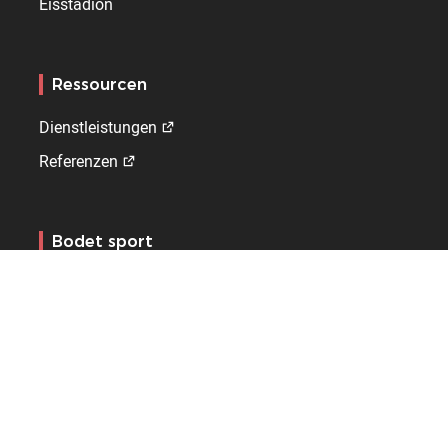
Eisstadion
Ressourcen
Dienstleistungen
Referenzen
Bodet sport
Über uns
Kontakt