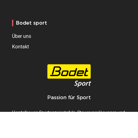
Bodet sport
Über uns
Kontakt
Passion für Sport
Hersteller von Sportanzeigetafeln, Steuerungslösungen und
LED-Videowänden.
+33 2 41 29 06 00