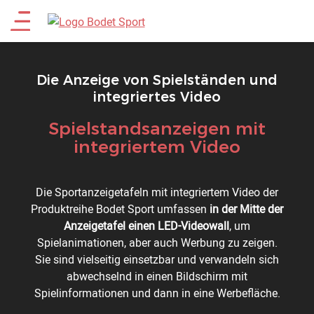
Direkt
Main
zum
Inhalt
menu
Die Anzeige von Spielständen und
integriertes Video
Spielstandsanzeigen mit
Titre
integriertem Video
Description
Die Sportanzeigetafeln mit integriertem Video der
Produktreihe Bodet Sport umfassen
in der Mitte der
Anzeigetafel einen LED-Videowall
, um
Spielanimationen, aber auch Werbung zu zeigen.
Sie sind vielseitig einsetzbar und verwandeln sich
abwechselnd in einen Bildschirm mit
Spielinformationen und dann in eine Werbefläche.