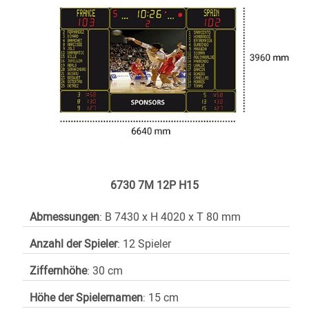
6730 7M 12P H15
Abmessungen
: B 7430 x H 4020 x T 80 mm
Anzahl der Spieler
: 12 Spieler
Ziffernhöhe
: 30 cm
Höhe der Spielernamen
: 15 cm