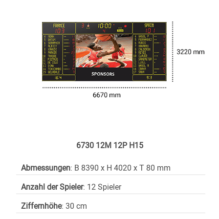
6730 12M 12P H15
Abmessungen
: B 8390 x H 4020 x T 80 mm
Anzahl der Spieler
: 12 Spieler
Ziffernhöhe
: 30 cm