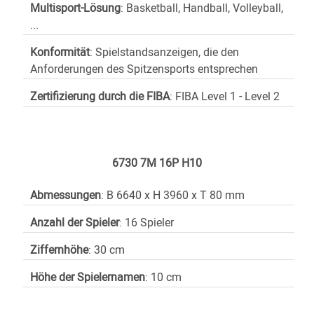
Multisport-Lösung
: Basketball, Handball, Volleyball,
...
Konformität
: Spielstandsanzeigen, die den
Anforderungen des Spitzensports entsprechen
Zertifizierung durch die FIBA
: FIBA Level 1 - Level 2
6730 7M 16P H10
Abmessungen
: B 6640 x H 3960 x T 80 mm
Anzahl der Spieler
: 16 Spieler
Ziffernhöhe
: 30 cm
Höhe der Spielernamen
: 10 cm