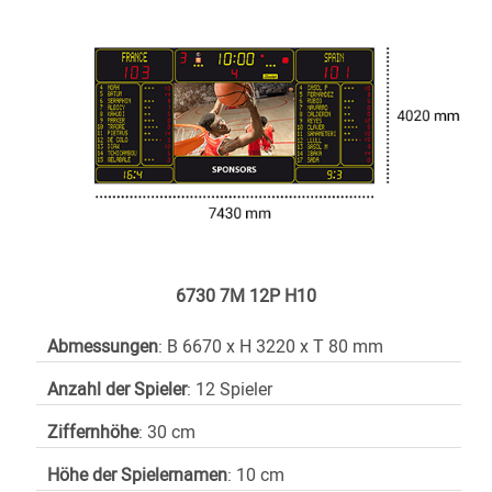
6730 7M 12P H10
Abmessungen
: B 6670 x H 3220 x T 80 mm
Anzahl der Spieler
: 12 Spieler
Ziffernhöhe
: 30 cm
Höhe der Spielernamen
: 10 cm