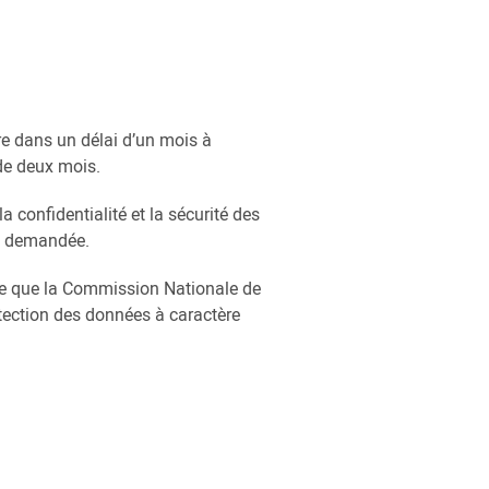
 dans un délai d’un mois à
 de deux mois.
 confidentialité et la sécurité des
tre demandée.
elle que la Commission Nationale de
otection des données à caractère