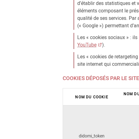
d’établir des statistiques et
éléments composant le prése
qualité de ses services. Par a
(« Google ») permettant d’anal
Les « cookies sociaux » : ils 
YouTube
).
Les « cookies de retargeting 
site internet qui commercialis
COOKIES DÉPOSÉS PAR LE SIT
NOM DU
NOM DU COOKIE
didomi_token