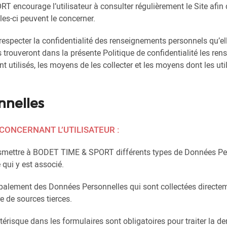
RT encourage l’utilisateur à consulter régulièrement le Site afin
les-ci peuvent le concerner.
ecter la confidentialité des renseignements personnels qu’elle
rs trouveront dans la présente Politique de confidentialité les re
t utilisés, les moyens de les collecter et les moyens dont les ut
nnelles
ONCERNANT L’UTILISATEUR :
ansmettre à BODET TIME & SPORT différents types de Données Per
e qui y est associé.
lement des Données Personnelles qui sont collectées directemen
re de sources tierces.
érisque dans les formulaires sont obligatoires pour traiter la de