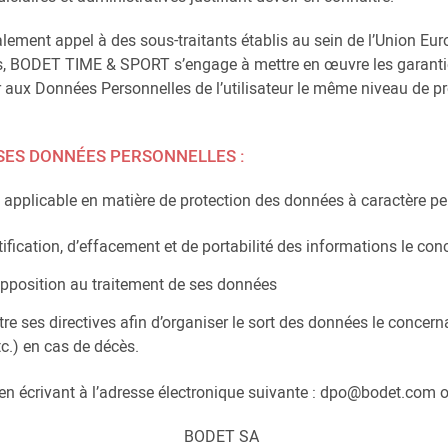
ment appel à des sous-traitants établis au sein de l’Union Eur
ors, BODET TIME & SPORT s’engage à mettre en œuvre les garanti
r aux Données Personnelles de l’utilisateur le même niveau de pr
 SES DONNÉES PERSONNELLES :
pplicable en matière de protection des données à caractère perso
ctification, d’effacement et de portabilité des informations le con
d’opposition au traitement de ses données
tre ses directives afin d’organiser le sort des données le concer
c.) en cas de décès.
s en écrivant à l’adresse électronique suivante : dpo@bodet.com o
BODET SA