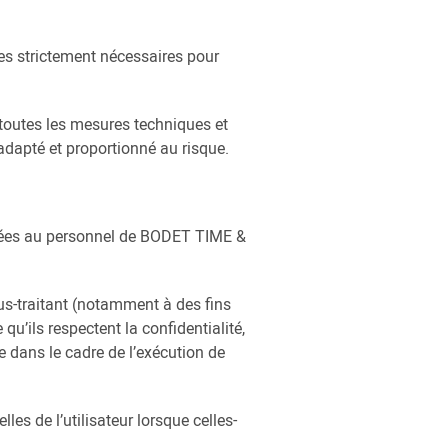
s strictement nécessaires pour
outes les mesures techniques et
adapté et proportionné au risque.
tinées au personnel de BODET TIME &
-traitant (notamment à des fins
u’ils respectent la confidentialité,
e dans le cadre de l’exécution de
 de l’utilisateur lorsque celles-