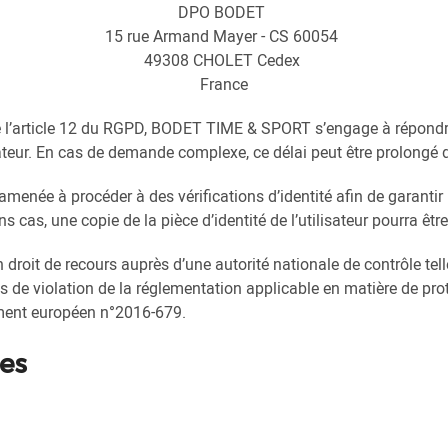
DPO BODET
15 rue Armand Mayer - CS 60054
49308 CHOLET Cedex
France
l’article 12 du RGPD, BODET TIME & SPORT s’engage à répondre
sateur. En cas de demande complexe, ce délai peut être prolongé
ée à procéder à des vérifications d’identité afin de garantir la
 cas, une copie de la pièce d’identité de l’utilisateur pourra ê
n droit de recours auprès d’une autorité nationale de contrôle t
as de violation de la réglementation applicable en matière de pr
ment européen n°2016-679.
ies