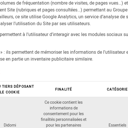
 volumes de fréquentation (nombre de visites, de pages vues…) et 
nt Site (rubriques et pages consultées…) permettant au Groupe 
illeurs, ce site utilise Google Analytics, un service d’analyse de s
yser l’utilisation du Site par ses utilisateurs.
permettent à l’utilisateur d’interagir avec les modules sociaux sur
» : ils permettent de mémoriser les informations de l’utilisateur 
e en partie un inventaire publicitaire similaire.
E
 TIERS DÉPOSANT
FINALITÉ
CATÉGORIE
LE COOKIE
Ce cookie contient les
informations de
consentement pour les
finalités personnalisées et
Didomi
pour les partenaires
Essentiels