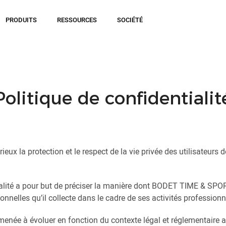
PRODUITS
RESSOURCES
SOCIÉTÉ
Politique de confidentialit
 la protection et le respect de la vie privée des utilisateurs d
ialité a pour but de préciser la manière dont BODET TIME & SPO
onnelles qu’il collecte dans le cadre de ses activités professionn
menée à évoluer en fonction du contexte légal et réglementaire a