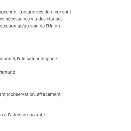
opéenne. Lorsque ces derniers sont
es nécessaires via des clauses
otection qu’au sein de l’Union
nnel, l’utilisateur dispose :
cernant;
nant (conservation, effacement,
u à l’adresse suivante :