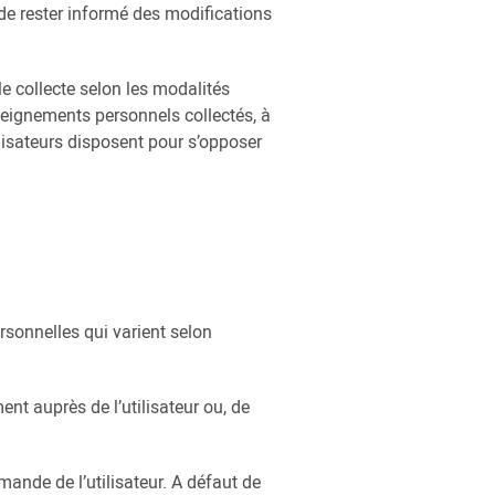
 de rester informé des modifications
 collecte selon les modalités
nseignements personnels collectés, à
ilisateurs disposent pour s’opposer
sonnelles qui varient selon
t auprès de l’utilisateur ou, de
mande de l’utilisateur. A défaut de