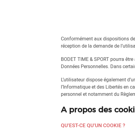
Conformément aux dispositions de 
réception de la demande de l’utili
BODET TIME & SPORT pourra être amen
Données Personnelles. Dans certains
L’utilisateur dispose également d’u
l’Informatique et des Libertés en c
personnel et notamment du Règle
A propos des cook
QU’EST-CE QU’UN COOKIE ?