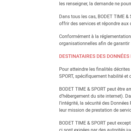
les renseigner, la demande ne pour
Dans tous les cas, BODET TIME & S
offrir des services et répondre aux
Conformément à la réglementation
organisationnelles afin de garantir
DESTINATAIRES DES DONNÉES 
Pour atteindre les finalités décri
SPORT, spécifiquement habilité et c
BODET TIME & SPORT peut être ame
d’hébergement du site internet). Da
l’intégrité, la sécurité des Donnée
leur mission de prestation de servic
BODET TIME & SPORT peut exception
ci sont exigées par des autorités ju