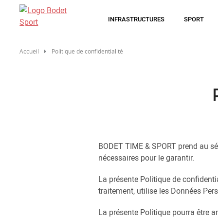
Aller
au
INFRASTRUCTURES
SPORT
contenu
principal
Accueil
Politique de confidentialité
BODET TIME & SPORT prend au sérieux
nécessaires pour le garantir.
La présente Politique de confident
traitement, utilise les Données Pers
La présente Politique pourra être a