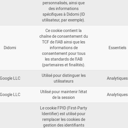
personnalisés, ainsi que
des informations
spécifiques à Didomi (ID
utilisateur, par exemple).
Ce cookie contient la
chaîne de consentement du
TCF de l'IAB ainsi que les
Didomi
informations de
Essentiels
consentement pour tous
les standards de l'IAB
(partenaires et finalités).
Utilisé pour distinguer les
Google LLC
Analytiques
utilisateurs
Utilisé pour maintenir l'état
Google LLC
Analytiques
de la session
Le cookie FPID (First-Party
Identifier) est utilisé pour
remplacer les cookies de
gestion des identifiants