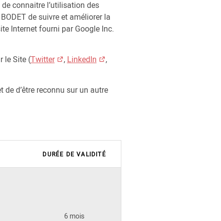
de connaitre l’utilisation des
BODET de suivre et améliorer la
ite Internet fourni par Google Inc.
 le Site (
Twitter
,
LinkedIn
,
et de d’être reconnu sur un autre
DURÉE DE VALIDITÉ
6 mois