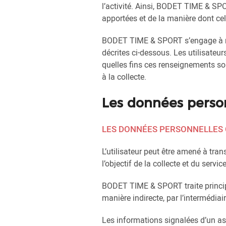
l’activité. Ainsi, BODET TIME & SPO
apportées et de la manière dont cel
BODET TIME & SPORT s’engage à resp
décrites ci-dessous. Les utilisateu
quelles fins ces renseignements son
à la collecte.
Les données perso
LES DONNÉES PERSONNELLES C
L’utilisateur peut être amené à tr
l’objectif de la collecte et du servic
BODET TIME & SPORT traite principa
manière indirecte, par l’intermédiai
Les informations signalées d’un ast