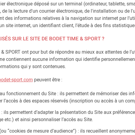
hier électronique déposé sur un terminal (ordinateur, tablette, s
 de la lecture d'un courrier électronique, de l'installation ou de l'
 des informations relatives à la navigation sur internet par l’util
site internet, un identifiant client, l’étude à des fins statistique
ISÉS SUR LE SITE DE BODET TIME & SPORT ?
SPORT ont pour but de répondre au mieux aux attentes de l’utili
ne contiennent aucune information qui identifie personnellement l
formations qui y sont contenues.
odet-sport.com
peuvent être :
au fonctionnement du Site : ils permettent de mémoriser des in
ser l’accès à des espaces réservés (inscription ou accès à un com
 : ils permettent d’adapter la présentation du Site aux préférenc
ge etc.) et ainsi personnaliser l’accès au Site.
(ou “cookies de mesure d’audience”) : ils recueillent anonymeme