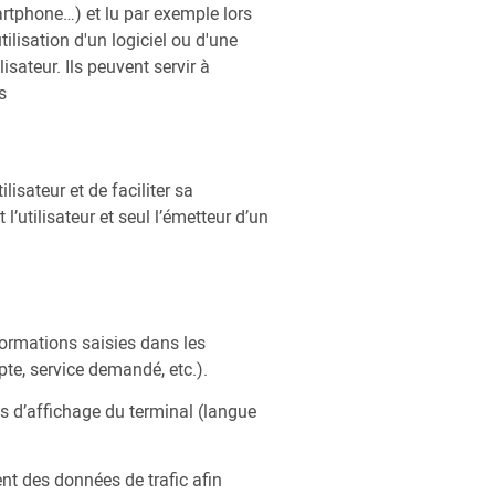
martphone…) et lu par exemple lors
utilisation d'un logiciel ou d'une
isateur. Ils peuvent servir à
s
sateur et de faciliter sa
’utilisateur et seul l’émetteur d’un
formations saisies dans les
pte, service demandé, etc.).
es d’affichage du terminal (langue
nt des données de trafic afin