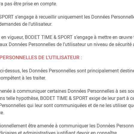
ra pas être prise en compte.
PORT s’engage à recueillir uniquement les Données Personnelle
 demandes de l’utilisateur.
 en vigueur, BODET TIME & SPORT s’engage à mettre en œuvre t
 aux Données Personnelles de l’utilisateur un niveau de sécurité 
PERSONNELLES DE L’UTILISATEUR :
tes ci-dessus, les Données Personnelles sont principalement des
ompétent à les traiter.
née à communiquer certaines Données Personnelles à ses sous
ns telle hypothèse, BODET TIME & SPORT exige de leur part à ce q
s Personnelles qui leur sont communiquées et de ne les utiliser qu
e.
nellement être amenée à communiquer les Données Personnelles
diciaires et administratives justifiant devoir en connaître.