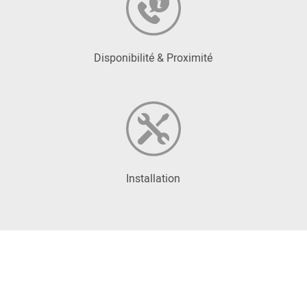
Disponibilité & Proximité
Installation