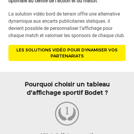
optimale au centre de l’action et du match.
La solution vidéo bord de terrain offre une alternative
dynamique aux encarts publicitaires statiques. il
devient possible de personnaliser l’affichage pour
chaque match et valoriser les sponsors de chaque club.
LES SOLUTIONS VIDÉO POUR DYNAMISER VOS
PARTENARIATS
Pourquoi choisir un tableau
d'affichage sportif Bodet ?