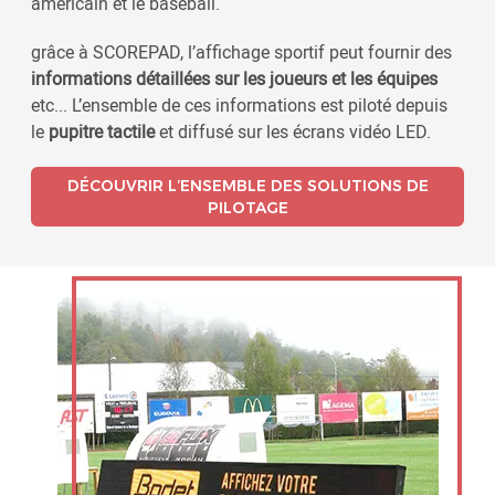
américain et le baseball.
grâce à SCOREPAD, l’affichage sportif peut fournir des
informations détaillées sur les joueurs et les équipes
etc... L’ensemble de ces informations est piloté depuis
le
pupitre tactile
et diffusé sur les écrans vidéo LED.
DÉCOUVRIR L’ENSEMBLE DES SOLUTIONS DE
PILOTAGE