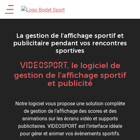
Aller
Main
au
contenu
menu
principal
La gestion de l’affichage sportif et
publicitaire pendant vos rencontres
sportives
VIDEOSPORT
Titre
, le logiciel de
gestion de l’affichage sportif
et publicité
Description
Notre logiciel vous propose une solution complète
de gestion de l’affichage des scores et des
animations sur les écrans vidéo et supports
publicitaires. VIDEOSPORT est l’interface idéale
pour gérer et animer vos évènements sportifs.