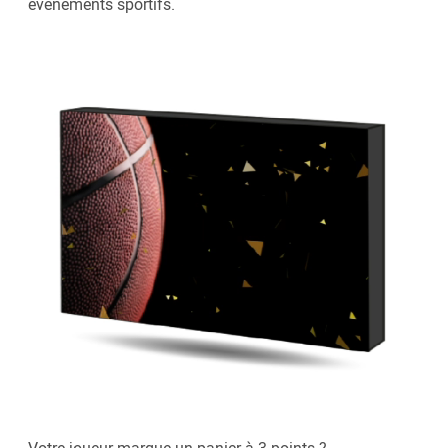
évènements sportifs.
Votre joueur marque un panier à 3 points ?