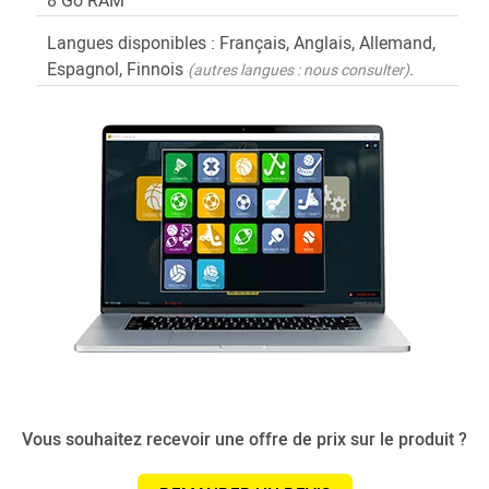
8 Go RAM
Langues disponibles : Français, Anglais, Allemand,
Espagnol, Finnois
.
(autres langues : nous consulter)
Vous souhaitez recevoir une offre de prix sur le produit ?