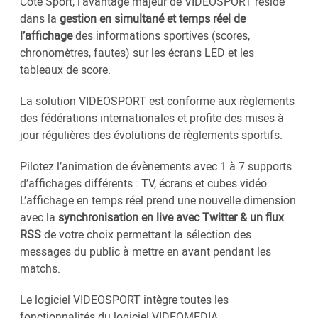
Côté Sport, l’avantage majeur de VIDEOSPORT réside
dans la
gestion en simultané et temps réel de
l’affichage
des informations sportives (scores,
chronomètres, fautes) sur les écrans LED et les
tableaux de score.
La solution VIDEOSPORT est conforme aux règlements
des fédérations internationales et profite des mises à
jour régulières des évolutions de règlements sportifs.
Pilotez l’animation de évènements avec 1 à 7 supports
d’affichages différents : TV, écrans et cubes vidéo.
L’affichage en temps réel prend une nouvelle dimension
avec la
synchronisation en live avec Twitter & un flux
RSS
de votre choix permettant la sélection des
messages du public à mettre en avant pendant les
matchs.
Le logiciel VIDEOSPORT intègre toutes les
fonctionnalités du logiciel VIDEOMEDIA.