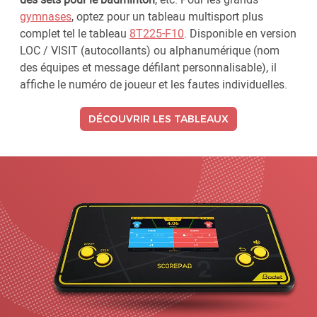
gymnases
, optez pour un tableau multisport plus
complet tel le tableau
8T225-F10
. Disponible en version
LOC / VISIT (autocollants) ou alphanumérique (nom
des équipes et message défilant personnalisable), il
affiche le numéro de joueur et les fautes individuelles.
DÉCOUVRIR LES TABLEAUX