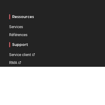
Ressources
Services
Références
Support
Service client
RMA
Extranet distributeurs
Bodet sport
Qui sommes-nous ?