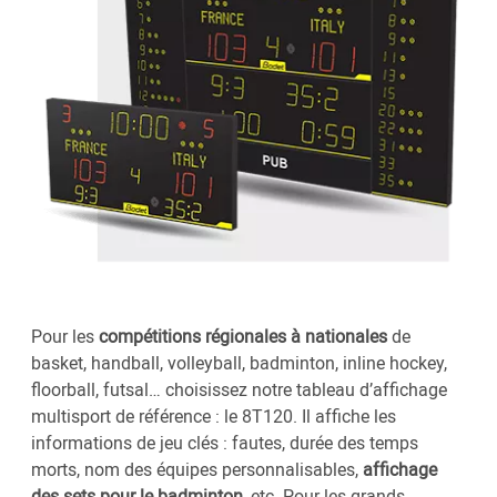
Pour les
compétitions régionales à nationales
de
basket, handball, volleyball, badminton, inline hockey,
floorball, futsal… choisissez notre tableau d’affichage
multisport de référence : le 8T120. Il affiche les
informations de jeu clés : fautes, durée des temps
morts, nom des équipes personnalisables,
affichage
des sets pour le badminton
, etc. Pour les grands