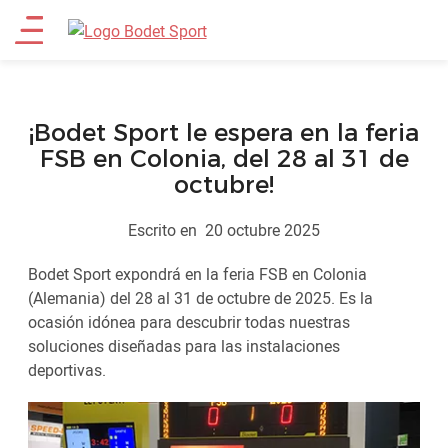
Pasar
Main
al
contenido
menu
principal
¡Bodet Sport le espera en la feria
FSB en Colonia, del 28 al 31 de
octubre!
Escrito en
20 octubre 2025
Bodet Sport expondrá en la feria FSB en Colonia
(Alemania) del 28 al 31 de octubre de 2025. Es la
ocasión idónea para descubrir todas nuestras
soluciones diseñadas para las instalaciones
deportivas.