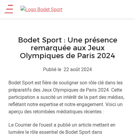
Aller
Main
au
contenu
menu
principal
Bodet Sport : Une présence
remarquée aux Jeux
Olympiques de Paris 2024
Publié le
22 août 2024
Bodet Sport est fière de souligner son rôle clé dans les
préparatifs des Jeux Olympiques de Paris 2024. Cette
participation a suscité un intérêt de la part des médias,
reflétant notre expertise et notre engagement. Voici un
aperçu des retombées médiatiques récentes :
Le Courrier de l’ouest a publié un article mettant en
lumière le rôle essentiel de Bodet Sport dans