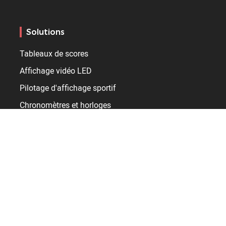
Solutions
Tableaux de scores
Affichage vidéo LED
Pilotage d'affichage sportif
Chronomètres et horloges
Infrastructures
Gymnase
Arena
Stade / Stadium
Piscine