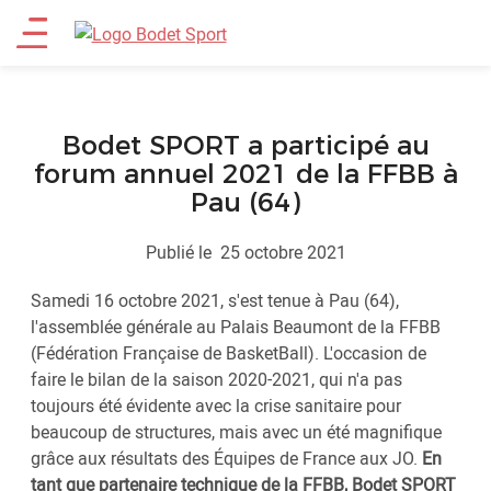
Aller
Main
au
contenu
menu
principal
Bodet SPORT a participé au
forum annuel 2021 de la FFBB à
Pau (64)
Publié le
25 octobre 2021
Samedi 16 octobre 2021, s'est tenue à Pau (64),
l'assemblée générale au Palais Beaumont de la FFBB
(Fédération Française de BasketBall). L'occasion de
faire le bilan de la saison 2020-2021, qui n'a pas
toujours été évidente avec la crise sanitaire pour
beaucoup de structures, mais avec un été magnifique
grâce aux résultats des Équipes de France aux JO.
En
tant que partenaire technique de la FFBB,
Bodet SPORT