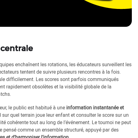
 centrale
équipes enchaînent les rotations, les éducateurs surveillent les
ctateurs tentent de suivre plusieurs rencontres à la fois.
cule difficilement. Les scores sont parfois communiqués
t rapidement obsolètes et la visibilité globale de la
atchs.
ur, le public est habitué à une
information instantanée et
sur quel terrain joue leur enfant et consulter le score sur un
ilité cohérente tout au long de l’événement. Le tournoi ne peut
être pensé comme un ensemble structuré, appuyé par des
res et d’harmoniser l’information
.