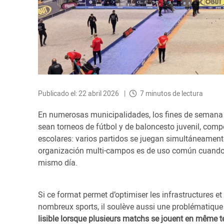
Publicado el: 22 abril 2026
7 minutos de lectura
En numerosas municipalidades, los fines de semana 
sean torneos de fútbol y de baloncesto juvenil, com
escolares: varios partidos se juegan simultáneament
organización multi-campos es de uso común cuando 
mismo día.
Si ce format permet d’optimiser les infrastructures e
nombreux sports, il soulève aussi une problématique 
lisible lorsque plusieurs matchs se jouent en même 