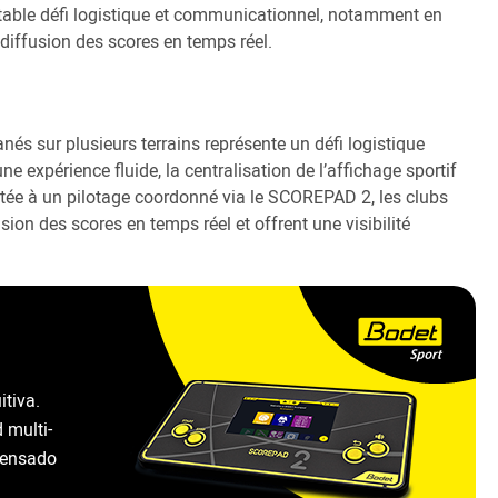
itable défi logistique et communicationnel, notamment en
 diffusion des scores en temps réel.
nés sur plusieurs terrains représente un défi logistique
e expérience fluide, la centralisation de l’affichage sportif
ntée à un pilotage coordonné via le SCOREPAD 2, les clubs
fusion des scores en temps réel et offrent une visibilité
itiva.
 multi-
pensado