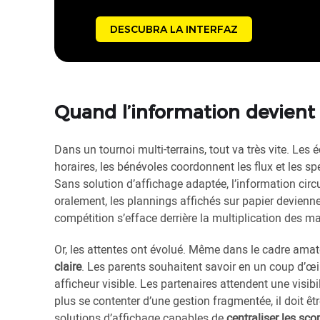
DESCUBRA LA INTERFAZ
Quand l’information devient
Dans un tournoi multi-terrains, tout va très vite. Les 
horaires, les bénévoles coordonnent les flux et les spe
Sans solution d’affichage adaptée, l’information cir
oralement, les plannings affichés sur papier deviennen
compétition s’efface derrière la multiplication des m
Or, les attentes ont évolué. Même dans le cadre amate
claire
. Les parents souhaitent savoir en un coup d’œil 
afficheur visible. Les partenaires attendent une visib
plus se contenter d’une gestion fragmentée, il doit 
solutions d’affichage capables de
centraliser les sco