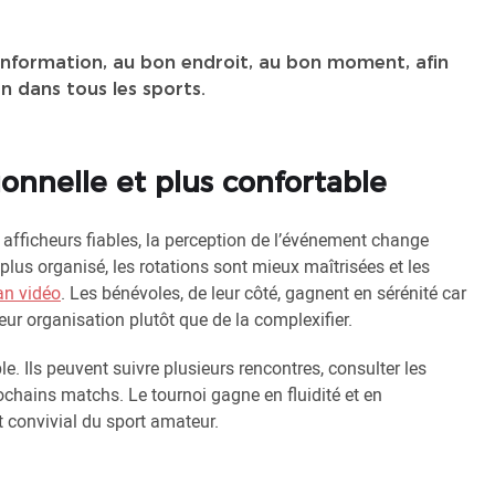
e information, au bon endroit, au bon moment, afin
on dans tous les sports.
onnelle et plus confortable
s afficheurs fiables, la perception de l’événement change
us organisé, les rotations sont mieux maîtrisées et les
an vidéo
. Les bénévoles, de leur côté, gagnent en sérénité car
leur organisation plutôt que de la complexifier.
le. Ils peuvent suivre plusieurs rencontres, consulter les
prochains matchs. Le tournoi gagne en fluidité et en
t convivial du sport amateur.