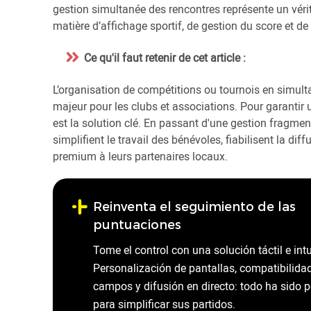
gestion simultanée des rencontres représente un vér
matière d’affichage sportif, de gestion du score et de
Ce qu'il faut retenir de cet article :
L’organisation de compétitions ou tournois en simulta
majeur pour les clubs et associations. Pour garantir un
est la solution clé. En passant d'une gestion fragme
simplifient le travail des bénévoles, fiabilisent la dif
premium à leurs partenaires locaux.
Reinventa el seguimiento de las
puntuaciones
Tome el control con una solución táctil e intu
Personalización de pantallas, compatibilidad
campos y difusión en directo: todo ha sido 
para simplificar sus partidos.