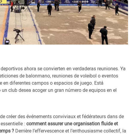
deportivos ahora se convierten en verdaderas reuniones. Ya
peticiones de balonmano, reuniones de voleibol o eventos
e en diferentes campos o espacios de juego. Está
un club desea acoger un gran número de equipos en el
t de créer des événements conviviaux et fédérateurs dans de
essentielle :
comment assurer une organisation fluide et
temps ?
Derrière l’effervescence et l’enthousiasme collectif, la