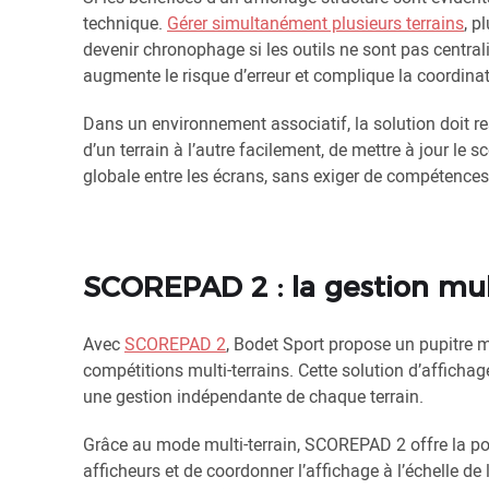
technique.
Gérer simultanément plusieurs terrains
, p
devenir chronophage si les outils ne sont pas centrali
augmente le risque d’erreur et complique la coordinat
Dans un environnement associatif, la solution doit rest
d’un terrain à l’autre facilement, de mettre à jour le
globale entre les écrans, sans exiger de compétence
SCOREPAD 2 : la gestion multi
Avec
SCOREPAD 2
, Bodet Sport propose un pupitre 
compétitions multi-terrains. Cette solution d’afficha
une gestion indépendante de chaque terrain.
Grâce au mode multi-terrain, SCOREPAD 2 offre la possi
afficheurs et de coordonner l’affichage à l’échelle de