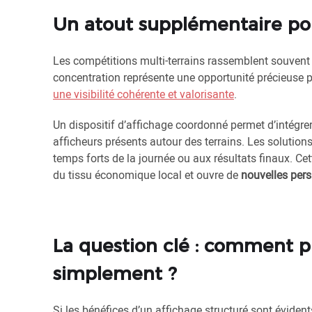
Un atout supplémentaire pou
Les compétitions multi-terrains rassemblent souvent 
concentration représente une opportunité précieuse po
une visibilité cohérente et valorisante
.
Un dispositif d’affichage coordonné permet d’intégrer 
afficheurs présents autour des terrains. Les solution
temps forts de la journée ou aux résultats finaux. Cette
du tissu économique local et ouvre de
nouvelles pers
La question clé : comment pi
simplement ?
Si les bénéfices d’un affichage structuré sont éviden