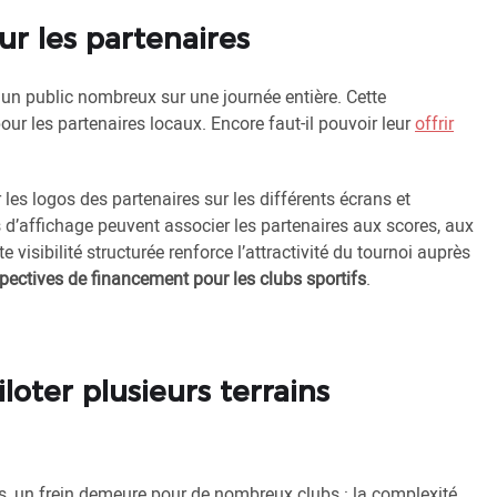
r les partenaires
un public nombreux sur une journée entière. Cette
ur les partenaires locaux. Encore faut-il pouvoir leur
offrir
les logos des partenaires sur les différents écrans et
s d’affichage peuvent associer les partenaires aux scores, aux
 visibilité structurée renforce l’attractivité du tournoi auprès
pectives de financement pour les clubs sportifs
.
loter plusieurs terrains
ts, un frein demeure pour de nombreux clubs : la complexité