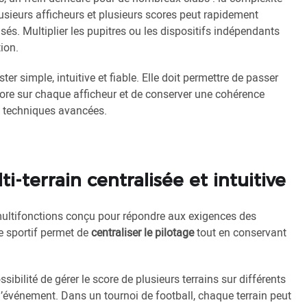
lusieurs afficheurs et plusieurs scores peut rapidement
sés. Multiplier les pupitres ou les dispositifs indépendants
ion.
er simple, intuitive et fiable. Elle doit permettre de passer
 score sur chaque afficheur et de conserver une cohérence
s techniques avancées.
-terrain centralisée et intuitive
multifonctions conçu pour répondre aux exigences des
ge sportif permet de
centraliser le pilotage
tout en conservant
bilité de gérer le score de plusieurs terrains sur différents
 l’événement. Dans un tournoi de football, chaque terrain peut