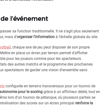
e de l’événement
passer sa fonction traditionnelle. Il ne s’agit plus seulement
ur, mais d’
organiser l’information
à l’échelle globale du site.
ootball
, chaque aire de jeu peut disposer de son propre
 Mettre en place un écran par terrain permet d’afficher
table pour les joueurs comme pour les spectateurs.
sultats des autres matchs et le programme des prochaines
aux spectateurs de garder une vision d’ensemble sans
rts
configurée en terrains transversaux pour un tournoi de
autonomie pour le scoring
grâce à un afficheur dédié, tout en
ême lors d’un tournoi de pétanque, où plusieurs parties se
entralisation des scores sur un écran principal
renforce la