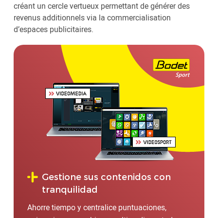
créant un cercle vertueux permettant de générer des
revenus additionnels via la commercialisation
d’espaces publicitaires.
Gestione sus contenidos con
tranquilidad
Ahorre tiempo y centralice puntuaciones,