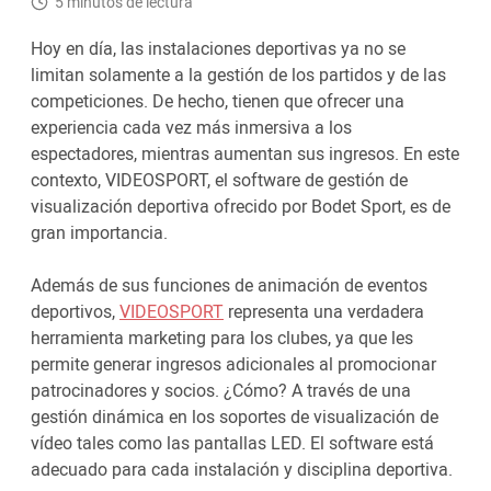
5 minutos de lectura
Hoy en día, las instalaciones deportivas ya no se
limitan solamente a la gestión de los partidos y de las
competiciones. De hecho, tienen que ofrecer una
experiencia cada vez más inmersiva a los
espectadores, mientras aumentan sus ingresos. En este
contexto, VIDEOSPORT, el software de gestión de
visualización deportiva ofrecido por Bodet Sport, es de
gran importancia.
Además de sus funciones de animación de eventos
deportivos,
VIDEOSPORT
representa una verdadera
herramienta marketing para los clubes, ya que les
permite generar ingresos adicionales al promocionar
patrocinadores y socios. ¿Cómo? A través de una
gestión dinámica en los soportes de visualización de
vídeo tales como las pantallas LED. El software está
adecuado para cada instalación y disciplina deportiva.