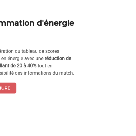
mmation d'énergie
ération du tableau de scores
en énergie avec une
réduction de
llant de 20 à 40%
tout en
sibilité des informations du match.
HURE