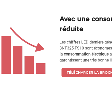
Avec une conso
réduite
Les chiffres LED dernière gén
8NT325-FS10 sont économes 
la consommation électrique a
garantissant une très bonne li
TÉLÉCHARGER LA BROC