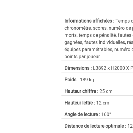
Informations affichées :
Temps de
chronomètre, scores, numéro de
morts, temps de pénalité, faute
gagnées, fautes individuelles, ré
équipes paramétrables, numéro d
points par joueur
Dimensions :
L3892 x H2000 X 
Poids :
189 kg
Hauteur chiffre :
25 cm
Hauteur lettre :
12 cm
Angle de lecture :
160°
Distance de lecture optimale :
12