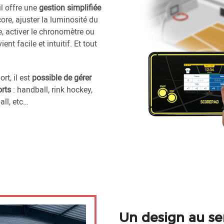
 il offre une
gestion simplifiée
ore, ajuster la luminosité du
e, activer le chronomètre ou
nt facile et intuitif. Et tout
rt, il est
possible de gérer
orts
: handball, rink hockey,
all, etc…
Un design au serv