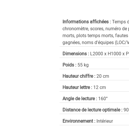
Informations affichées :
Temps de
chronomètre, scores, numéro de
morts, plots temps morts, faute
gagnées, noms d'équipes (LOC/V
Dimensions :
L2000 x H1000 x 
Poids :
55 kg
Hauteur chiffre :
20 cm
Hauteur lettre :
12 cm
Angle de lecture :
160°
Distance de lecture optimale :
90
Environnement :
Intérieur