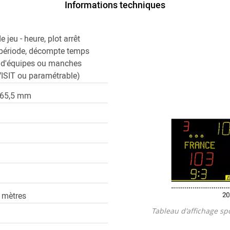
Informations techniques
 jeu - heure, plot arrêt
 période, décompte temps
s d'équipes ou manches
ISIT ou paramétrable)
P65,5 mm
 mètres
Tableau d'affichage sp