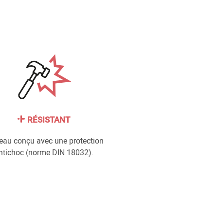
RÉSISTANT
eau conçu avec une protection
ntichoc (norme DIN 18032).