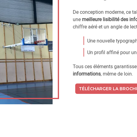
De conception moderne, ce tab
une
meilleure lisibilité des in
chiffre aéré et un angle de lec
Une nouvelle typograp
Un profil affiné pour u
Tous ces éléments garantiss
informations
, même de loin.
TÉLÉCHARGER LA BROCH