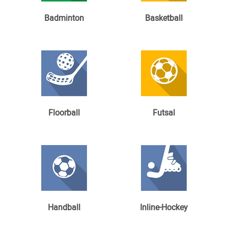
Badminton
Basketball
Floorball
Futsal
Handball
Inline-Hockey