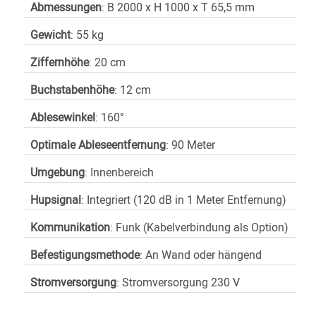
Abmessungen
: B 2000 x H 1000 x T 65,5 mm
Gewicht
: 55 kg
Ziffernhöhe
: 20 cm
Buchstabenhöhe
: 12 cm
Ablesewinkel
: 160°
Optimale Ableseentfernung
: 90 Meter
Umgebung
: Innenbereich
Hupsignal
: Integriert (120 dB in 1 Meter Entfernung)
Kommunikation
: Funk (Kabelverbindung als Option)
Befestigungsmethode
: An Wand oder hängend
Stromversorgung
: Stromversorgung 230 V