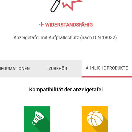
WIDERSTANDSFÄHIG
Anzeigetafel mit Aufprallschutz (nach DIN 18032).
ÄHNLICHE PRODUKTE
INFORMATIONEN
ZUBEHÖR
Kompatibilität der anzeigetafel