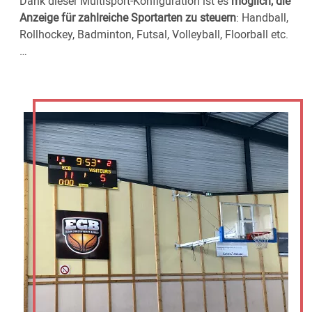
Dank dieser Multisport-Konfiguration ist es
möglich, die
Anzeige für zahlreiche Sportarten zu steuern
: Handball,
Rollhockey, Badminton, Futsal, Volleyball, Floorball etc.
…