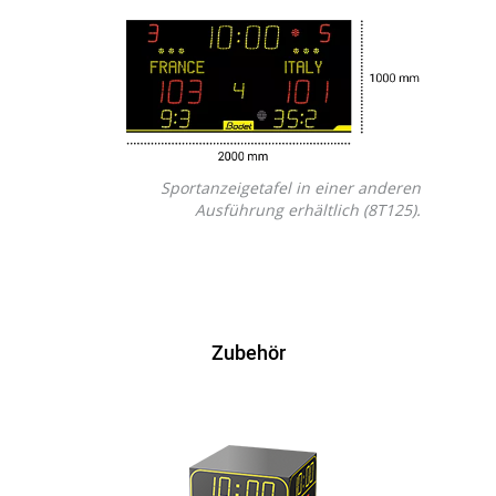
Sportanzeigetafel in einer anderen
Ausführung erhältlich (8T125).
Zubehör