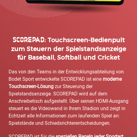
SCOREPAD
: Touchscreen-Bedienpult
zum Steuern der Spielstandsanzeige
für Baseball, Softball und Cricket
Das von den Teams in der Entwicklungsabteilung von
Bodet Sport entwickelte SCOREPAD ist eine
moderne
Touchscreen-Lösung
zur Steuerung der
Spielstandsanzeige. SCOREPAD wird auf dem
Anschreibetisch aufgestellt. Über seinen HDMI-Ausgang
steuert es die Videowand in Ihrem Stadion und zeigt in
Echtzeit alle Informationen zum laufenden Spiel an:
Spielstände und Schiedsrichterentscheidungen.
SCOREPAD ist für die
speziellen Regeln jeder Sportart