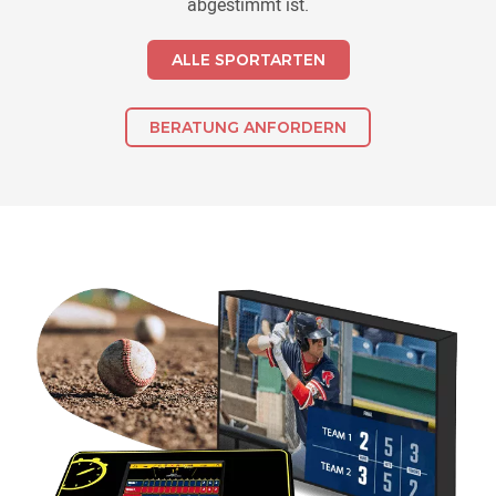
abgestimmt ist.
ALLE SPORTARTEN
BERATUNG ANFORDERN