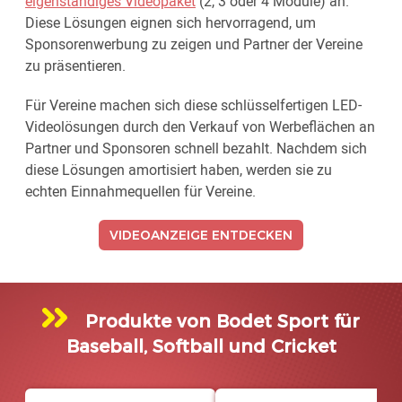
eigenständiges Videopaket
(2, 3 oder 4 Module) an.
Diese Lösungen eignen sich hervorragend, um
Sponsorenwerbung zu zeigen und Partner der Vereine
zu präsentieren.
Für Vereine machen sich diese schlüsselfertigen LED-
Videolösungen durch den Verkauf von Werbeflächen an
Partner und Sponsoren schnell bezahlt. Nachdem sich
diese Lösungen amortisiert haben, werden sie zu
echten Einnahmequellen für Vereine.
VIDEOANZEIGE ENTDECKEN
Produkte von Bodet Sport für
Baseball, Softball und Cricket